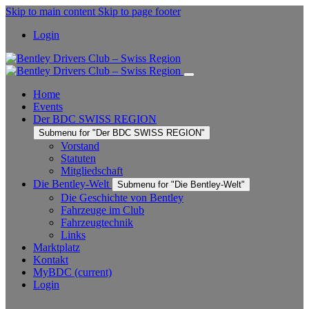
Skip to main content
Skip to page footer
Login
Home
Events
Der BDC SWISS REGION
Submenu for "Der BDC SWISS REGION"
Vorstand
Statuten
Mitgliedschaft
Die Bentley-Welt
Submenu for "Die Bentley-Welt"
Die Geschichte von Bentley
Fahrzeuge im Club
Fahrzeugtechnik
Links
Marktplatz
Kontakt
MyBDC
(current)
Login