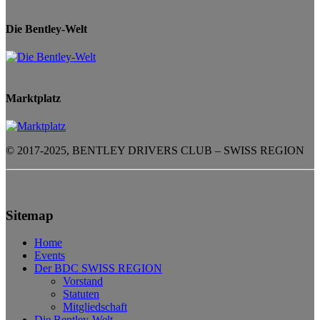
Die Bentley-Welt
Marktplatz
© 2017-2025, BENTLEY DRIVERS CLUB – SWISS REGION
Sitemap
Home
Events
Der BDC SWISS REGION
Vorstand
Statuten
Mitgliedschaft
Die Bentley-Welt