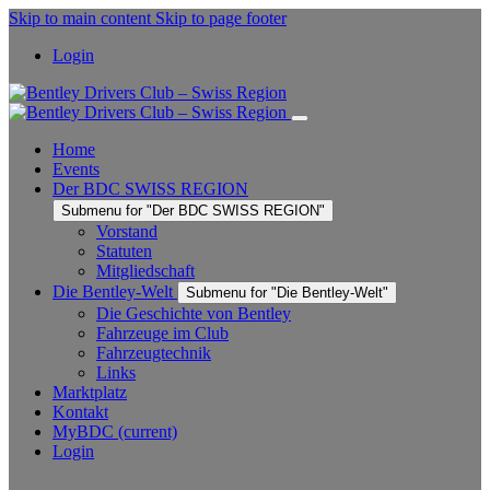
Skip to main content
Skip to page footer
Login
Home
Events
Der BDC SWISS REGION
Submenu for "Der BDC SWISS REGION"
Vorstand
Statuten
Mitgliedschaft
Die Bentley-Welt
Submenu for "Die Bentley-Welt"
Die Geschichte von Bentley
Fahrzeuge im Club
Fahrzeugtechnik
Links
Marktplatz
Kontakt
MyBDC
(current)
Login