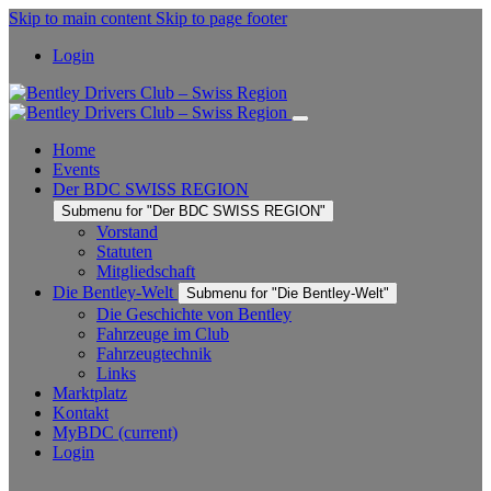
Skip to main content
Skip to page footer
Login
Home
Events
Der BDC SWISS REGION
Submenu for "Der BDC SWISS REGION"
Vorstand
Statuten
Mitgliedschaft
Die Bentley-Welt
Submenu for "Die Bentley-Welt"
Die Geschichte von Bentley
Fahrzeuge im Club
Fahrzeugtechnik
Links
Marktplatz
Kontakt
MyBDC
(current)
Login