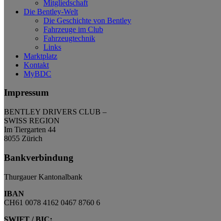
Mitgliedschaft
Die Bentley-Welt
Die Geschichte von Bentley
Fahrzeuge im Club
Fahrzeugtechnik
Links
Marktplatz
Kontakt
MyBDC
Impressum
BENTLEY DRIVERS CLUB –
SWISS REGION
Im Tiergarten 44
8055 Zürich
Bankverbindung
Thurgauer Kantonalbank
IBAN
CH61 0078 4162 0467 8760 6
SWIFT / BIC: