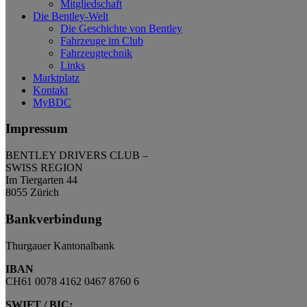
Mitgliedschaft
Die Bentley-Welt
Die Geschichte von Bentley
Fahrzeuge im Club
Fahrzeugtechnik
Links
Marktplatz
Kontakt
MyBDC
Impressum
BENTLEY DRIVERS CLUB –
SWISS REGION
Im Tiergarten 44
8055 Zürich
Bankverbindung
Thurgauer Kantonalbank
IBAN
CH61 0078 4162 0467 8760 6
SWIFT / BIC: