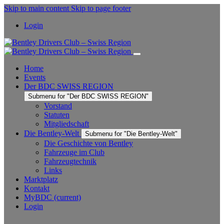
Skip to main content
Skip to page footer
Login
Home
Events
Der BDC SWISS REGION
Submenu for "Der BDC SWISS REGION"
Vorstand
Statuten
Mitgliedschaft
Die Bentley-Welt
Submenu for "Die Bentley-Welt"
Die Geschichte von Bentley
Fahrzeuge im Club
Fahrzeugtechnik
Links
Marktplatz
Kontakt
MyBDC
(current)
Login