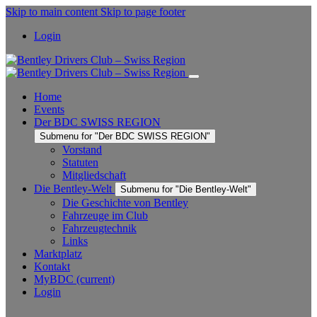
Skip to main content
Skip to page footer
Login
Home
Events
Der BDC SWISS REGION
Submenu for "Der BDC SWISS REGION"
Vorstand
Statuten
Mitgliedschaft
Die Bentley-Welt
Submenu for "Die Bentley-Welt"
Die Geschichte von Bentley
Fahrzeuge im Club
Fahrzeugtechnik
Links
Marktplatz
Kontakt
MyBDC
(current)
Login